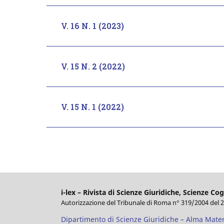
V. 16 N. 1 (2023)
V. 15 N. 2 (2022)
V. 15 N. 1 (2022)
i-lex – Rivista di Scienze Giuridiche, Scienze Cog
Autorizzazione del Tribunale di Roma n° 319/2004 del 
Dipartimento di Scienze Giuridiche – Alma Mate