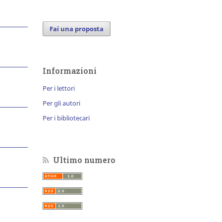
Fai una proposta
Informazioni
Per i lettori
Per gli autori
Per i bibliotecari
Ultimo numero