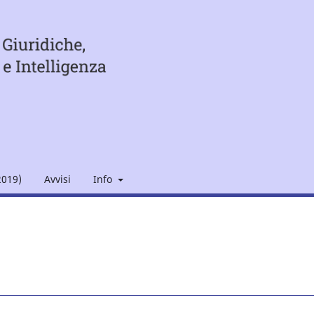
2019)
Avvisi
Info